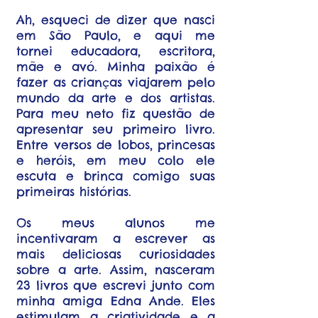
Ah, esqueci de dizer que nasci
em São Paulo, e aqui me
tornei educadora, escritora,
mãe e avó. Minha paixão é
fazer as crianças viajarem pelo
mundo da arte e dos artistas.
Para meu neto fiz questão de
apresentar seu primeiro livro.
Entre versos de lobos, princesas
e heróis, em meu colo ele
escuta e brinca comigo suas
primeiras histórias.
Os meus alunos me
incentivaram a escrever as
mais deliciosas curiosidades
sobre a arte. Assim, nasceram
23 livros que escrevi junto com
minha amiga Edna Ande. Eles
estimulam a criatividade e a