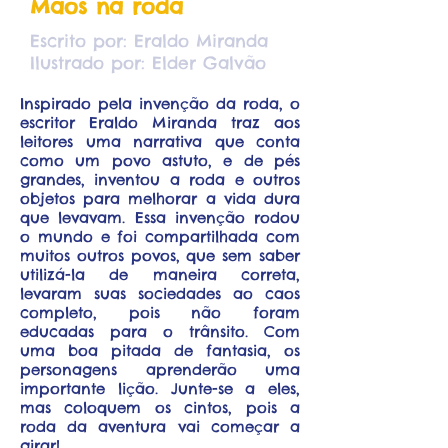
Mãos na roda
Escrito por: Eraldo Miranda
Ilustrado por: Elder Galvão
Inspirado pela invenção da roda, o
escritor Eraldo Miranda traz aos
leitores uma narrativa que conta
como um povo astuto, e de pés
grandes, inventou a roda e outros
objetos para melhorar a vida dura
que levavam. Essa invenção rodou
o mundo e foi compartilhada com
muitos outros povos, que sem saber
utilizá-la de maneira correta,
levaram suas sociedades ao caos
completo, pois não foram
educadas para o trânsito. Com
uma boa pitada de fantasia, os
personagens aprenderão uma
importante lição. Junte-se a eles,
mas coloquem os cintos, pois a
roda da aventura vai começar a
girar!