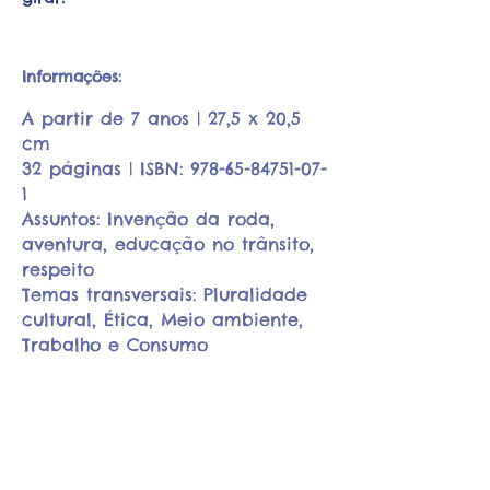
Infor
mações
:
A partir de 7 anos | 27,5 x 20,5
cm
32 páginas |
ISBN:
978-65-84751-07-
1
Assuntos: Invenção da roda,
aventura, educação no trânsito,
respeito
Temas transversais: Pluralidade
cultural, Ética, Meio ambiente,
Trabalho e Consumo
CATÁLOGO
EDUCATIVO